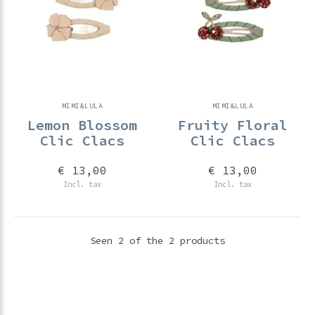
MIMI&LULA
MIMI&LULA
Lemon Blossom
Fruity Floral
Clic Clacs
Clic Clacs
€ 13,00
€ 13,00
Incl. tax
Incl. tax
Seen 2 of the 2 products