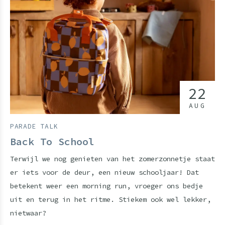
22
AUG
PARADE TALK
Back To School
Terwijl we nog genieten van het zomerzonnetje staat
er iets voor de deur, een nieuw schooljaar! Dat
betekent weer een morning run, vroeger ons bedje
uit en terug in het ritme. Stiekem ook wel lekker,
nietwaar?