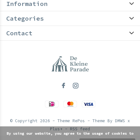
Information
Categories
Contact
© Copyright
2026
- Theme RePos - Theme By
DMWS
x
Plus+
-
RSS feed
By using our website, you agree to the usage of cookies to