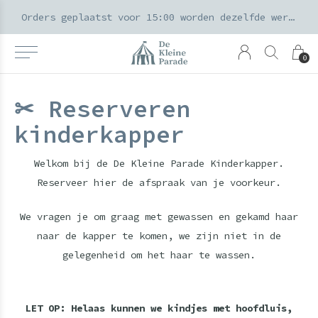
k voor ouders & kids in de Amsterdamse Pijp
Orders geplaatst voor 15:00 worden dezelfde werkdag verzonden
0
✂ Reserveren
kinderkapper
Welkom bij de De Kleine Parade Kinderkapper.
Reserveer hier de afspraak van je voorkeur.
We vragen je om graag met gewassen en gekamd haar
naar de kapper te komen, we zijn niet in de
gelegenheid om het haar te wassen.
LET OP: Helaas kunnen we kindjes met hoofdluis,