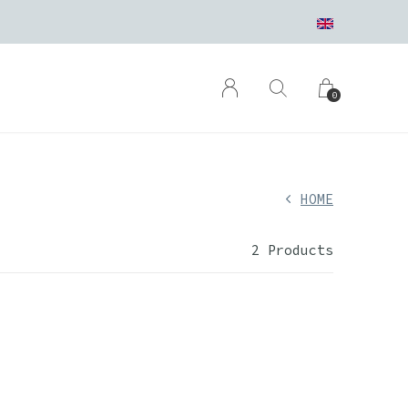
0
HOME
2 Products