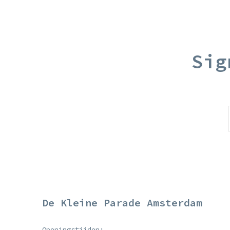
Sig
De Kleine Parade Amsterdam
Openingstijden: