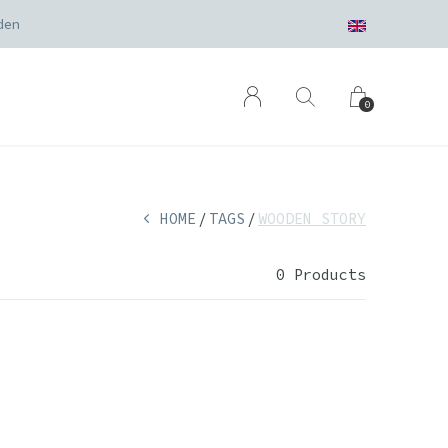
den
0
HOME
TAGS
WOODEN STORY
0 Products