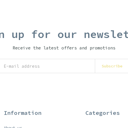
n up for our newsle
Receive the latest offers and promotions
Subscribe
Information
Categories
About us