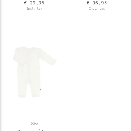
€ 29,95
€ 36,95
Incl. tax
Incl. tax
JOHA