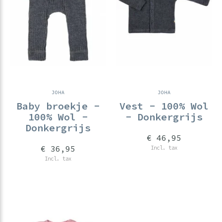
JOHA
JOHA
Baby broekje -
Vest - 100% Wol
100% Wol -
- Donkergrijs
Donkergrijs
€ 46,95
€ 36,95
Incl. tax
Incl. tax