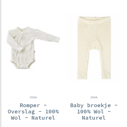
JOHA
JOHA
Romper -
Baby broekje -
Overslag - 100%
100% Wol -
Wol - Naturel
Naturel