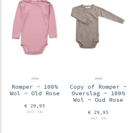
JOHA
JOHA
Romper - 100%
Copy of Romper -
Wol - Old Rose
Overslag - 100%
Wol - Oud Rose
€ 29,95
€ 29,95
Incl. tax
Incl. tax