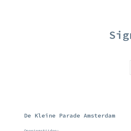
Sig
De Kleine Parade Amsterdam
Openingstijden: