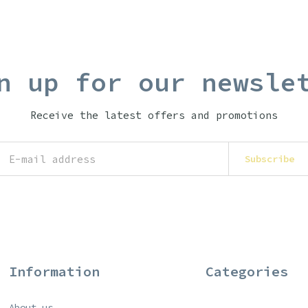
n up for our newsle
Receive the latest offers and promotions
Subscribe
Information
Categories
About us