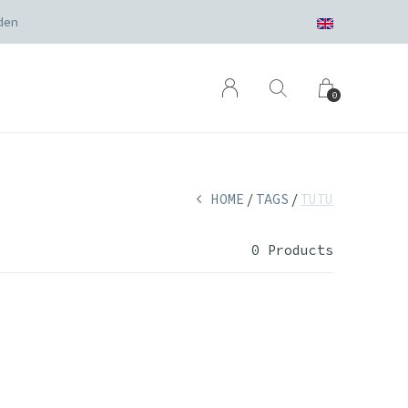
den
0
HOME
TAGS
TUTU
0 Products