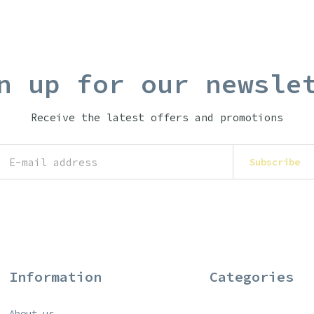
n up for our newsle
Receive the latest offers and promotions
Subscribe
Information
Categories
About us