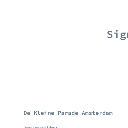
Sig
De Kleine Parade Amsterdam
Openingstijden: