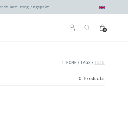
0
HOME
TAGS
TUIN
0 Products