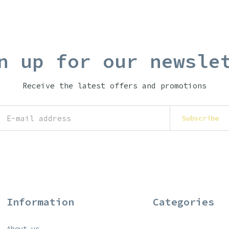
n up for our newsle
Receive the latest offers and promotions
Subscribe
Information
Categories
About us