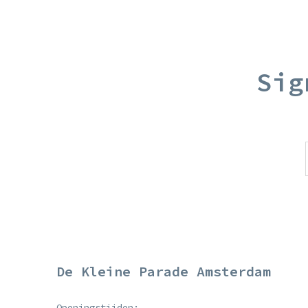
Sig
De Kleine Parade Amsterdam
Openingstijden: