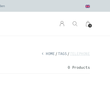
den
0
HOME
TAGS
TELEPHONE
0 Products