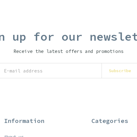
n up for our newsle
Receive the latest offers and promotions
Subscribe
Information
Categories
About us