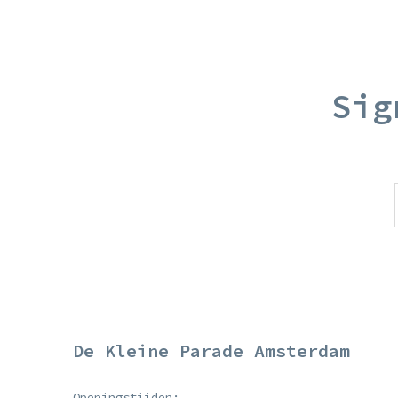
Sig
De Kleine Parade Amsterdam
Openingstijden: