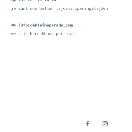
je kunt ons bellen tijdens openingstijden
info@dekleineparade.com
we zijn bereikbaar per email