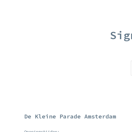
Sig
De Kleine Parade Amsterdam
Openingstijden: