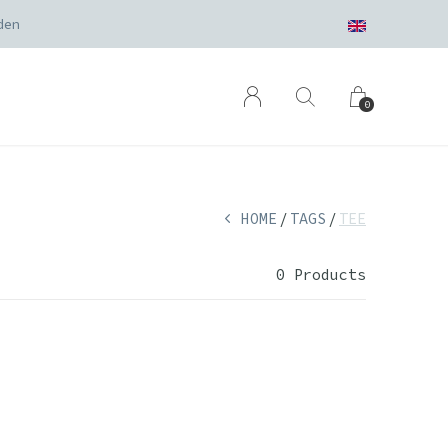
den
0
HOME
TAGS
TEE
0 Products