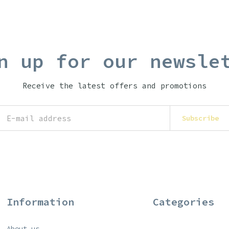
n up for our newsle
Receive the latest offers and promotions
Subscribe
Information
Categories
About us