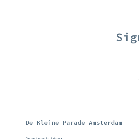
Sig
De Kleine Parade Amsterdam
Openingstijden: