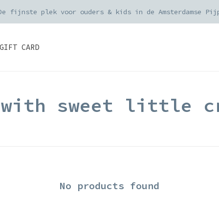
Orders geplaatst voor 15:00 worden dezelfde werkdag ver
GIFT CARD
 with sweet little c
No products found