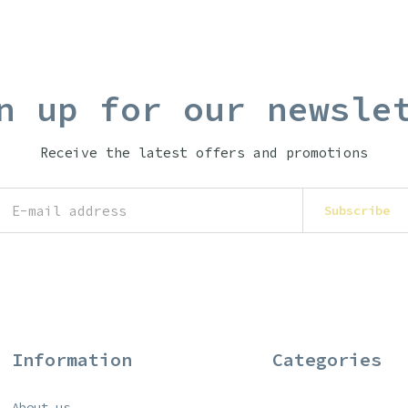
n up for our newsle
Receive the latest offers and promotions
Subscribe
Information
Categories
About us