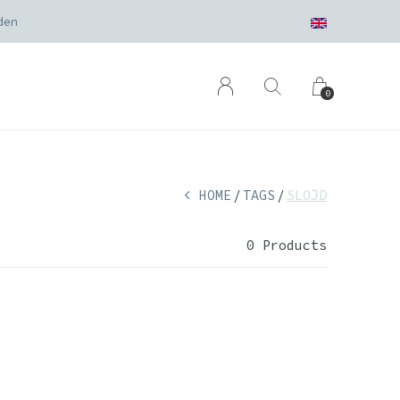
den
0
HOME
TAGS
SLOJD
0 Products