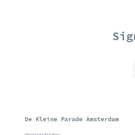
Sig
De Kleine Parade Amsterdam
Openingstijden: