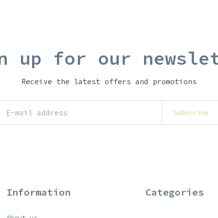
n up for our newsle
Receive the latest offers and promotions
Subscribe
Information
Categories
About us