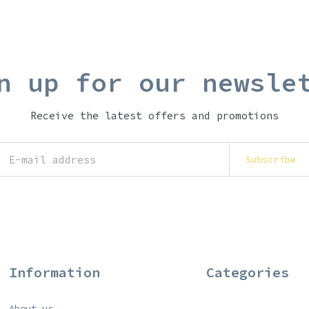
n up for our newsle
Receive the latest offers and promotions
Subscribe
Information
Categories
About us