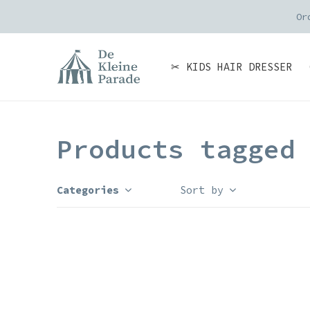
Or
✂ KIDS HAIR DRESSER
Products tagged
Categories
Sort by