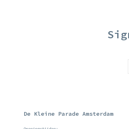
Sig
De Kleine Parade Amsterdam
Openingstijden: