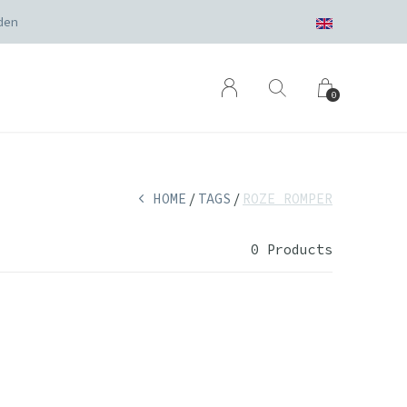
den
0
HOME
TAGS
ROZE ROMPER
0 Products