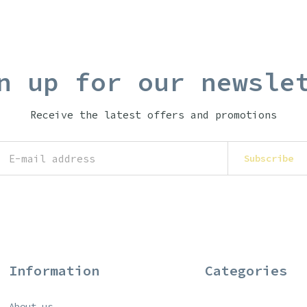
n up for our newsle
Receive the latest offers and promotions
Subscribe
Information
Categories
About us