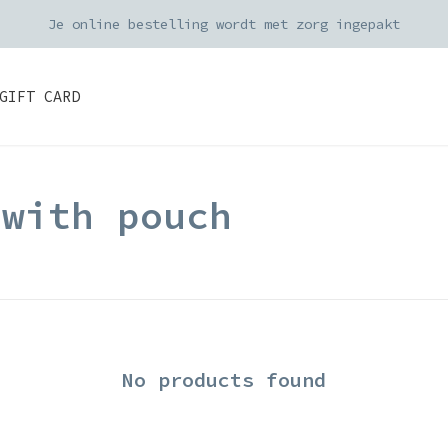
Je online bestelling wordt met zorg ingepakt
GIFT CARD
 with pouch
No products found