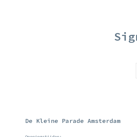
Sig
De Kleine Parade Amsterdam
Openingstijden: