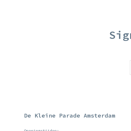
Sig
De Kleine Parade Amsterdam
Openingstijden: