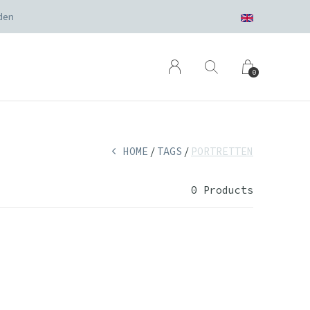
den
0
HOME
TAGS
PORTRETTEN
0 Products