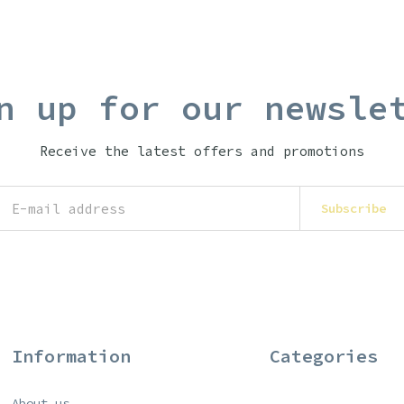
n up for our newsle
Receive the latest offers and promotions
Subscribe
Information
Categories
About us