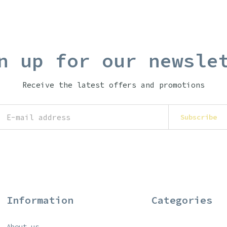
n up for our newsle
Receive the latest offers and promotions
Subscribe
Information
Categories
About us