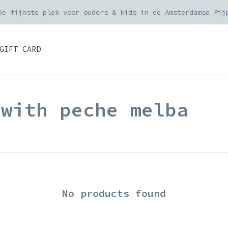
De fijnste plek voor ouders & kids in de Amsterdamse Pij
GIFT CARD
 with peche melba
No products found