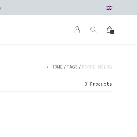
p
0
HOME
TAGS
PECHE MELBA
0 Products