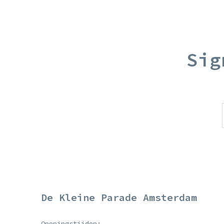
Sig
De Kleine Parade Amsterdam
Openingstijden: