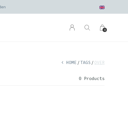
den
0
HOME
TAGS
OVER
0 Products