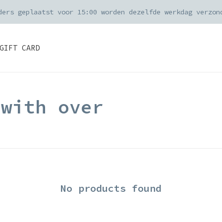
ders geplaatst voor 15:00 worden dezelfde werkdag verzon
GIFT CARD
 with over
No products found