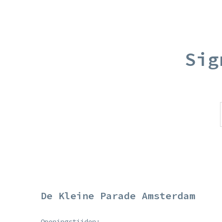
Sig
De Kleine Parade Amsterdam
Openingstijden: