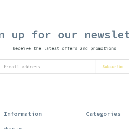
n up for our newsle
Receive the latest offers and promotions
Subscribe
Information
Categories
About us