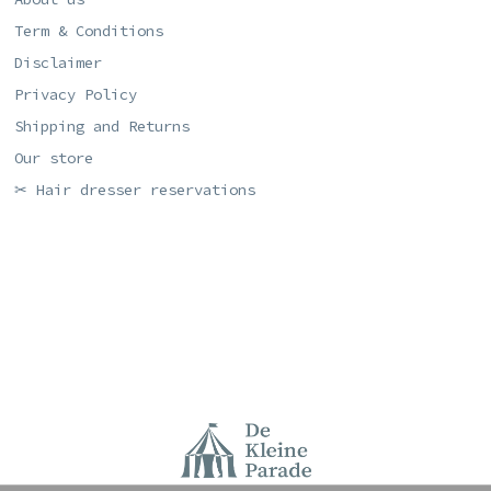
Term & Conditions
Disclaimer
Privacy Policy
Shipping and Returns
Our store
✂ Hair dresser reservations