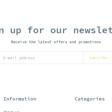
n up for our newsle
Receive the latest offers and promotions
Subscribe
Information
Categories
About us