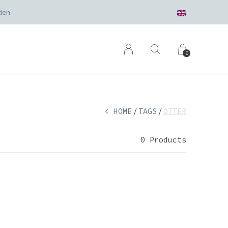
den
0
HOME
TAGS
OTTER
0 Products