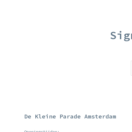
Sig
De Kleine Parade Amsterdam
Openingstijden: