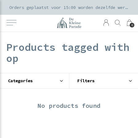
k voor ouders & kids in de Amsterdamse Pijp
Orders geplaatst voor 15:00 worden dezelfde werkdag verzonden
0
Products tagged with
op
Categories
Filters
No products found