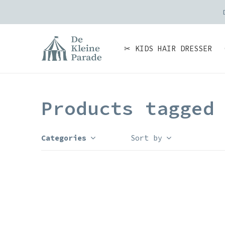
Or
✂ KIDS HAIR DRESSER
Products tagged
Categories
Sort by