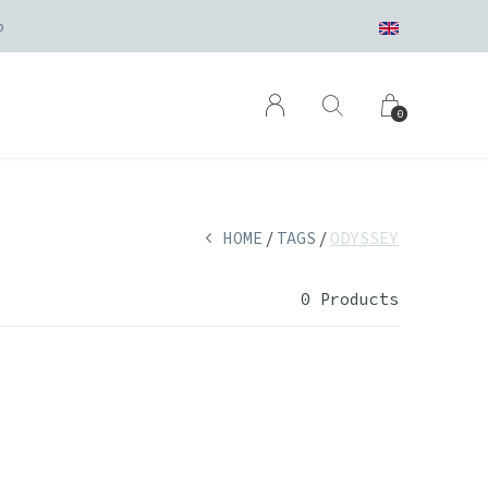
den
0
HOME
TAGS
ODYSSEY
0 Products