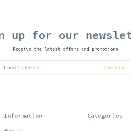
n up for our newsle
Receive the latest offers and promotions
Subscribe
Information
Categories
About us