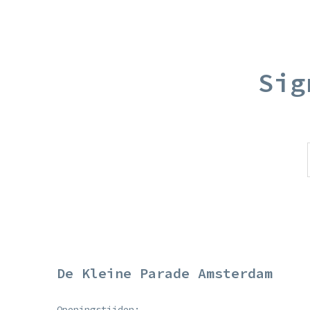
Sig
De Kleine Parade Amsterdam
Openingstijden: