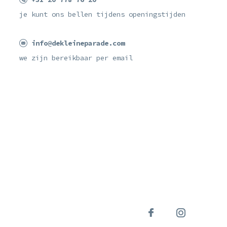
je kunt ons bellen tijdens openingstijden
info@dekleineparade.com
we zijn bereikbaar per email