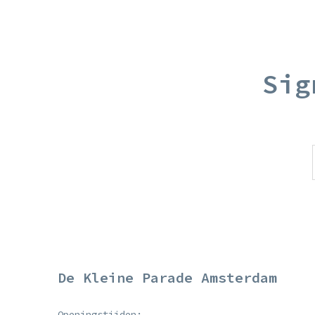
Sig
De Kleine Parade Amsterdam
Openingstijden: