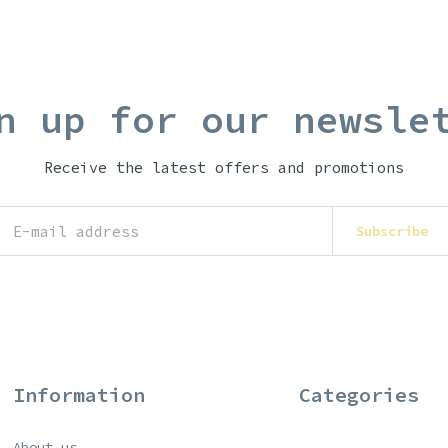
n up for our newsle
Receive the latest offers and promotions
Subscribe
Information
Categories
About us