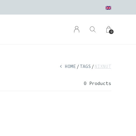
0
HOME
TAGS
NIXNUT
0 Products