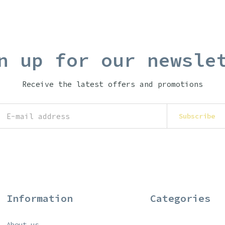
n up for our newsle
Receive the latest offers and promotions
Subscribe
Information
Categories
About us