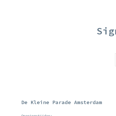
Sig
De Kleine Parade Amsterdam
Openingstijden: