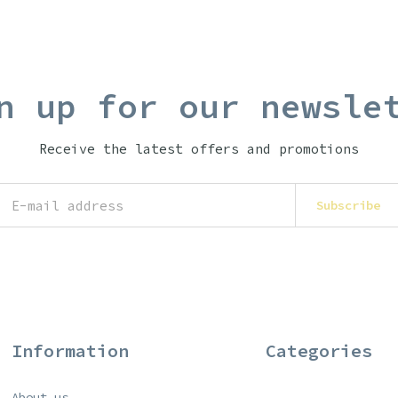
n up for our newsle
Receive the latest offers and promotions
Subscribe
Information
Categories
About us