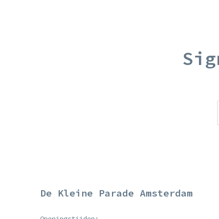
Sig
De Kleine Parade Amsterdam
Openingstijden: