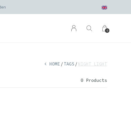
den
0
HOME
TAGS
NIGHT LIGHT
0 Products