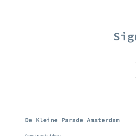
Sig
De Kleine Parade Amsterdam
Openingstijden: