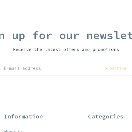
n up for our newsle
Receive the latest offers and promotions
Subscribe
Information
Categories
About us