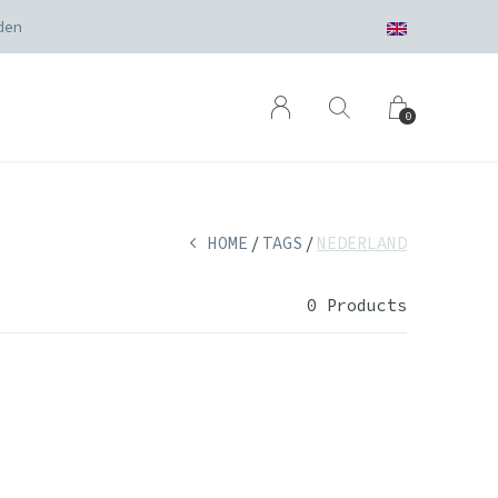
den
0
HOME
TAGS
NEDERLAND
0 Products