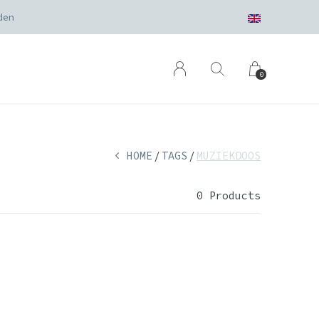
den
0
HOME
TAGS
MUZIEKDOOS
0 Products