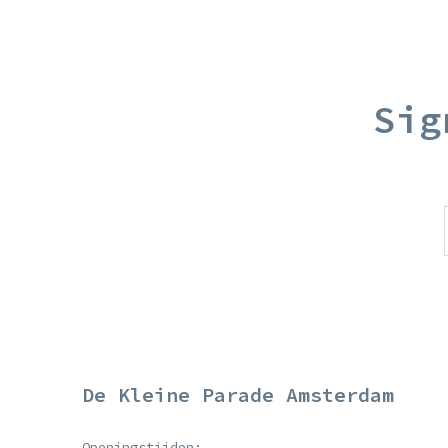
Sig
De Kleine Parade Amsterdam
Openingstijden: