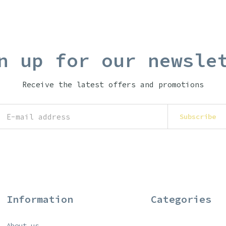
n up for our newsle
Receive the latest offers and promotions
Subscribe
Information
Categories
About us