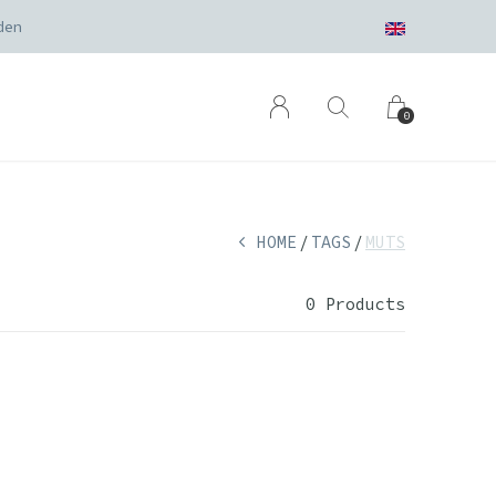
den
0
HOME
TAGS
MUTS
0 Products