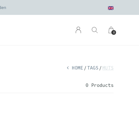
den
0
HOME
TAGS
MUTS
0 Products