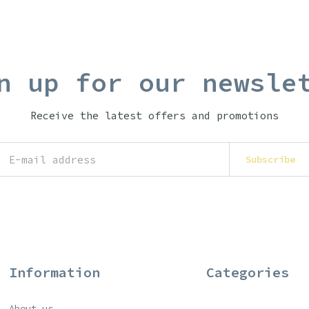
n up for our newsle
Receive the latest offers and promotions
Subscribe
Information
Categories
About us