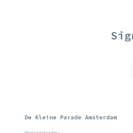
Sig
De Kleine Parade Amsterdam
Openingstijden: