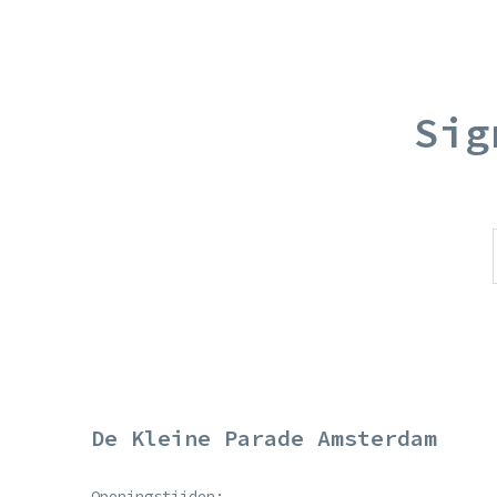
Sig
De Kleine Parade Amsterdam
Openingstijden: