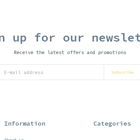
n up for our newsle
Receive the latest offers and promotions
Subscribe
Information
Categories
About us