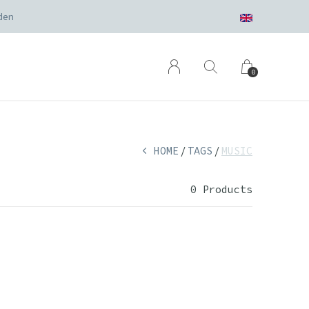
den
0
HOME
TAGS
MUSIC
0 Products