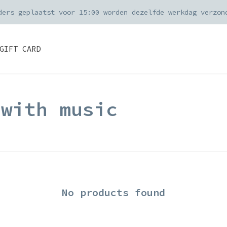
ders geplaatst voor 15:00 worden dezelfde werkdag verzon
GIFT CARD
 with music
No products found