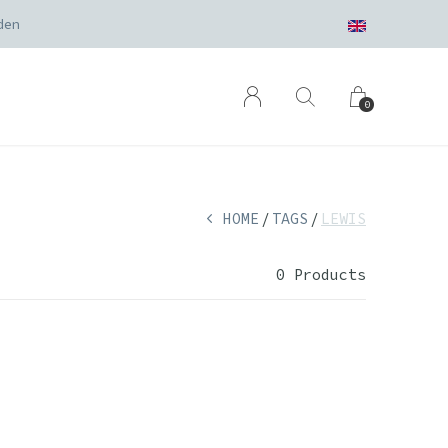
den
0
HOME
TAGS
LEWIS
0 Products