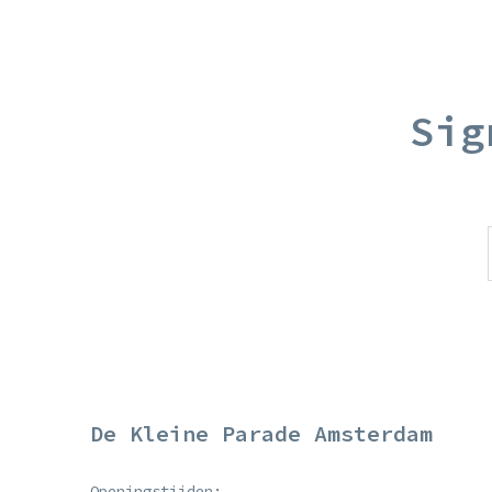
Sig
De Kleine Parade Amsterdam
Openingstijden: