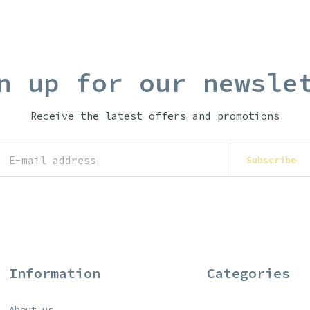
n up for our newsle
Receive the latest offers and promotions
Subscribe
Information
Categories
About us