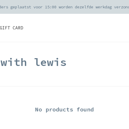
ders geplaatst voor 15:00 worden dezelfde werkdag verzon
GIFT CARD
 with lewis
No products found