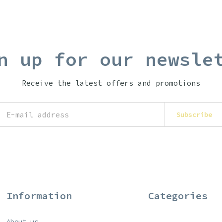
n up for our newsle
Receive the latest offers and promotions
Subscribe
Information
Categories
About us