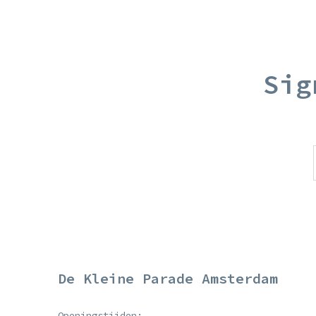
Sig
De Kleine Parade Amsterdam
Openingstijden: