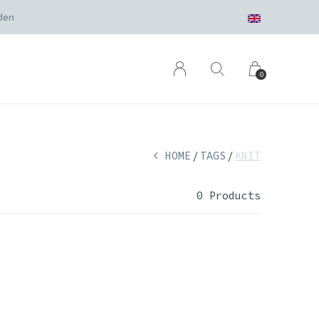
den
0
HOME
TAGS
KNIT
0 Products