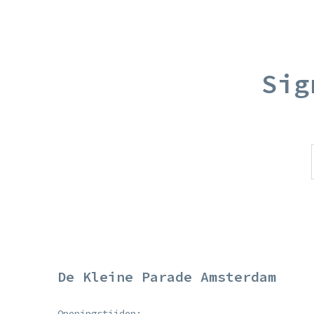
Sig
De Kleine Parade Amsterdam
Openingstijden: