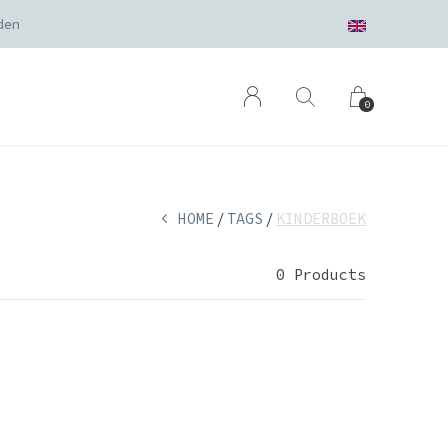
den
0
HOME
TAGS
KINDERBOEK
0 Products