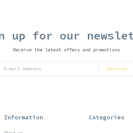
n up for our newsle
Receive the latest offers and promotions
Subscribe
Information
Categories
About us