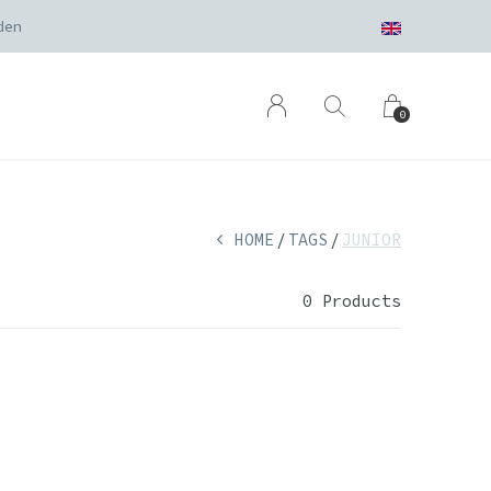
den
0
HOME
TAGS
JUNIOR
0 Products