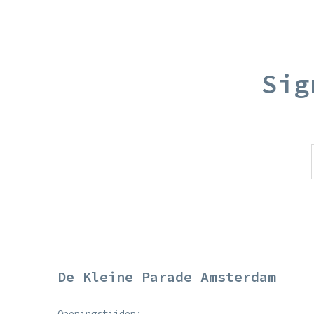
Sig
De Kleine Parade Amsterdam
Openingstijden: