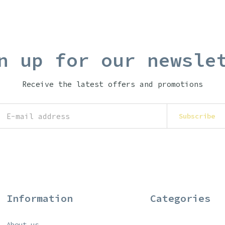
n up for our newsle
Receive the latest offers and promotions
Subscribe
Information
Categories
About us