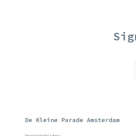
Sig
De Kleine Parade Amsterdam
Openingstijden: