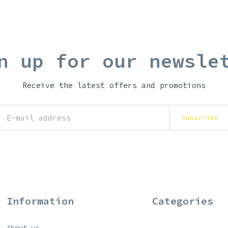
n up for our newsle
Receive the latest offers and promotions
Subscribe
Information
Categories
About us