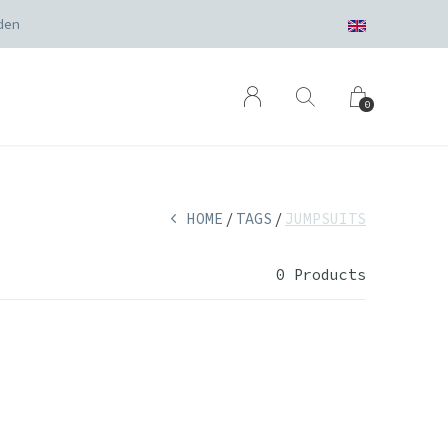
den
0
HOME
TAGS
JUMPSUITS
0 Products