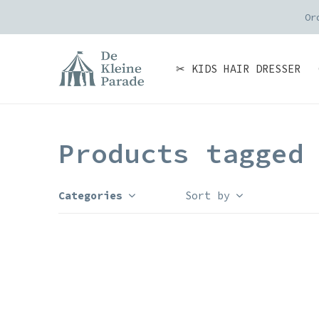
Or
✂ KIDS HAIR DRESSER
Products tagged
Categories
Sort by