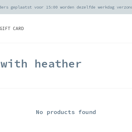
ders geplaatst voor 15:00 worden dezelfde werkdag verzon
GIFT CARD
 with heather
No products found