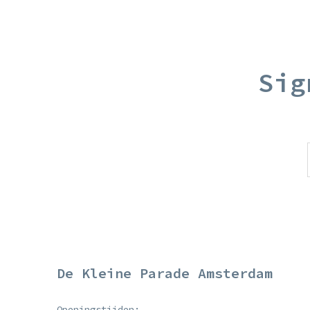
Sig
De Kleine Parade Amsterdam
Openingstijden: