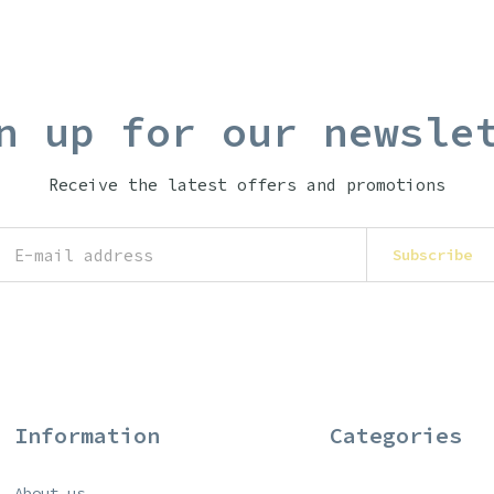
n up for our newsle
Receive the latest offers and promotions
Subscribe
Information
Categories
About us