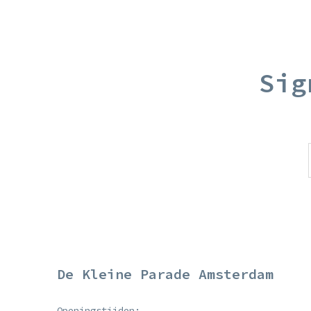
Sig
De Kleine Parade Amsterdam
Openingstijden: