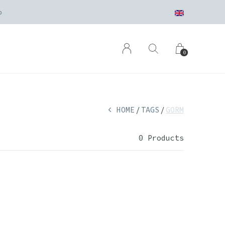
p
0
HOME
TAGS
GORM
0 Products