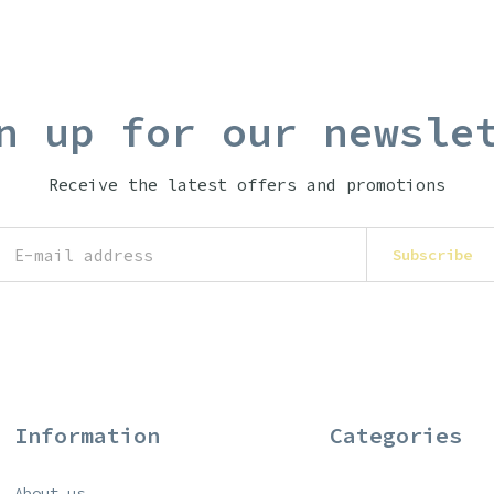
n up for our newsle
Receive the latest offers and promotions
Subscribe
Information
Categories
About us