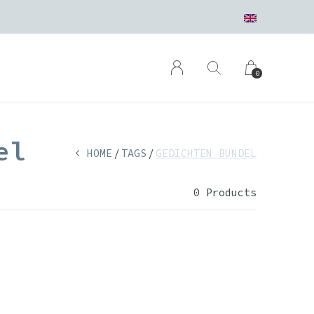
0
el
HOME
TAGS
GEDICHTEN BUNDEL
0 Products