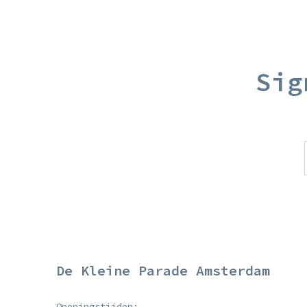
Sig
De Kleine Parade Amsterdam
Openingstijden: