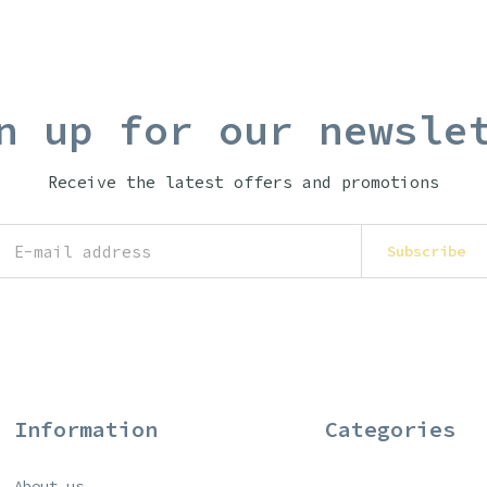
n up for our newsle
Receive the latest offers and promotions
Subscribe
Information
Categories
About us