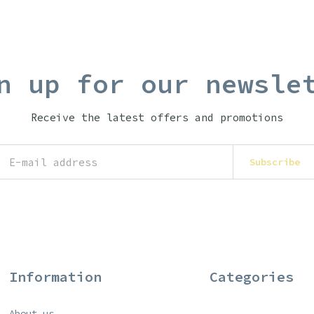
n up for our newsle
Receive the latest offers and promotions
Subscribe
Information
Categories
About us