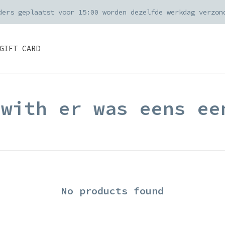
ders geplaatst voor 15:00 worden dezelfde werkdag verzon
GIFT CARD
 with er was eens ee
No products found