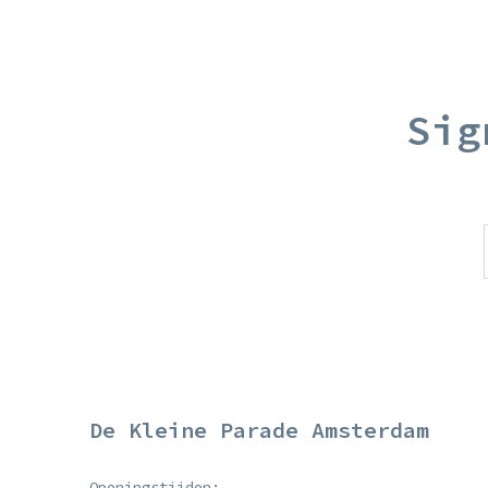
Sig
De Kleine Parade Amsterdam
Openingstijden: