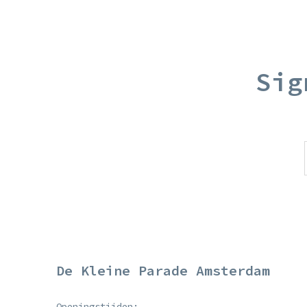
Sig
De Kleine Parade Amsterdam
Openingstijden: