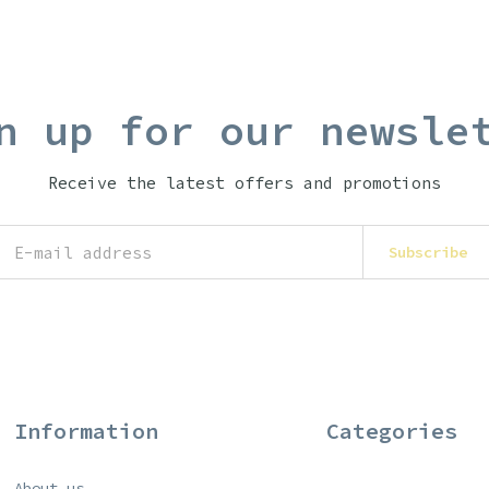
n up for our newsle
Receive the latest offers and promotions
Subscribe
Information
Categories
About us