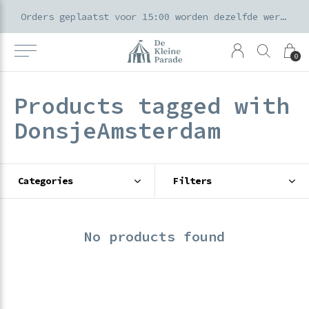
k voor ouders & kids in de Amsterdamse Pijp
Orders geplaatst voor 15:00 worden dezelfde werkdag verzonden
0
Products tagged with
DonsjeAmsterdam
Categories
Filters
No products found