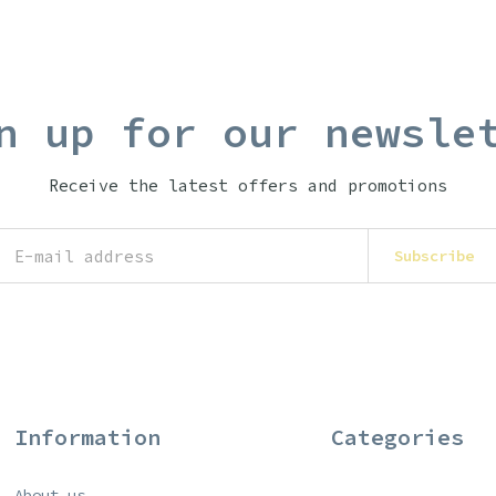
n up for our newsle
Receive the latest offers and promotions
Subscribe
Information
Categories
About us