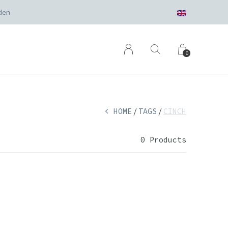
den
0
HOME
TAGS
CINCH
0 Products