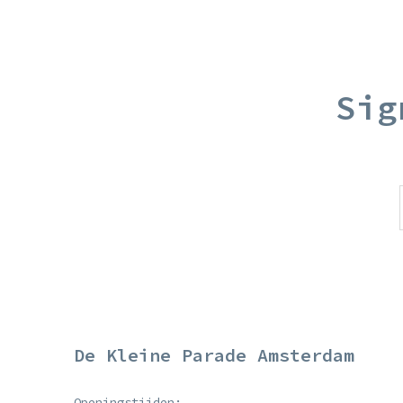
Sig
De Kleine Parade Amsterdam
Openingstijden: