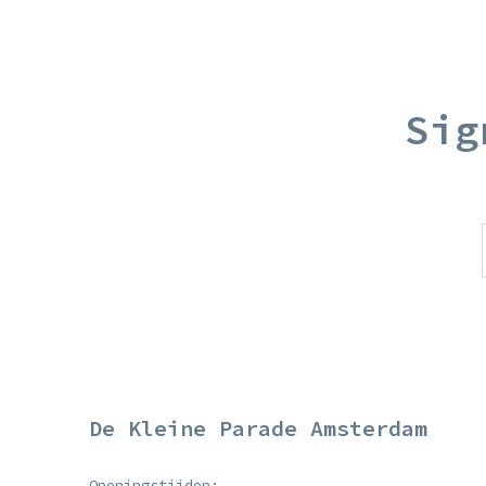
Sig
De Kleine Parade Amsterdam
Openingstijden: