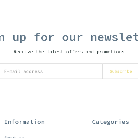
n up for our newsle
Receive the latest offers and promotions
Subscribe
Information
Categories
About us