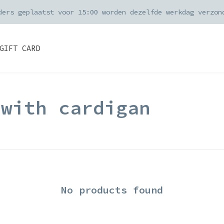
ders geplaatst voor 15:00 worden dezelfde werkdag verzon
GIFT CARD
 with cardigan
No products found