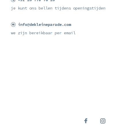
je kunt ons bellen tijdens openingstijden
info@dekleineparade.com
we zijn bereikbaar per email