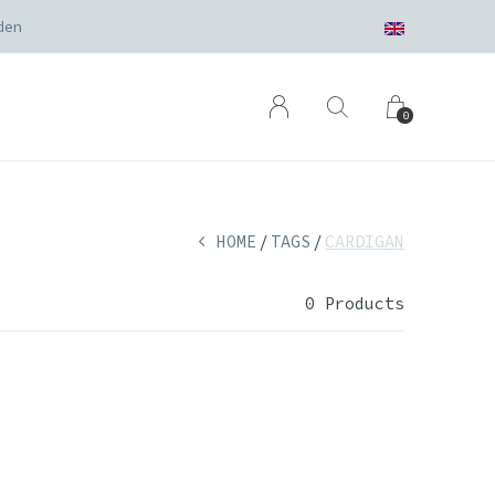
den
0
HOME
TAGS
CARDIGAN
0 Products