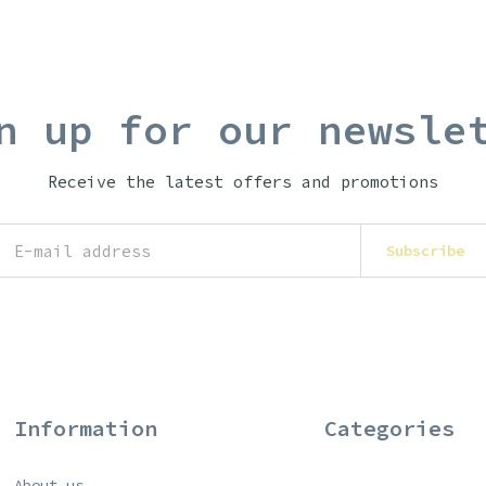
n up for our newsle
Receive the latest offers and promotions
Subscribe
Information
Categories
About us