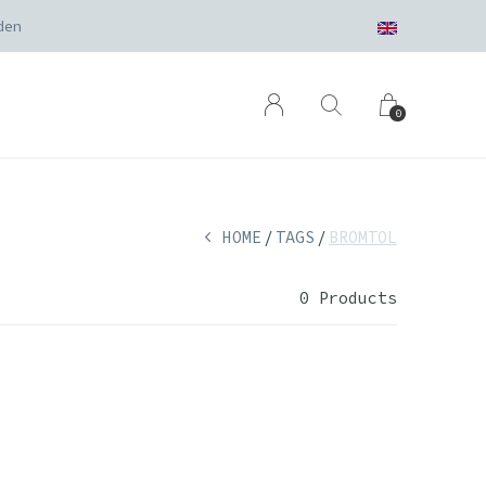
den
0
HOME
TAGS
BROMTOL
0 Products