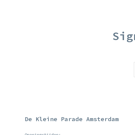
Sig
De Kleine Parade Amsterdam
Openingstijden: