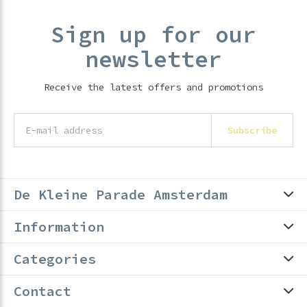
Sign up for our
newsletter
Receive the latest offers and promotions
Subscribe
De Kleine Parade Amsterdam
Information
Categories
Contact