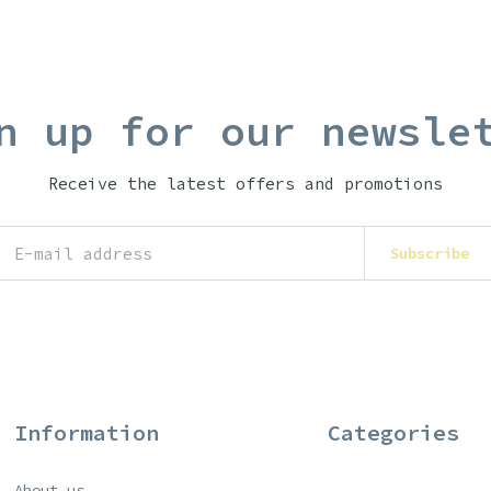
n up for our newsle
Receive the latest offers and promotions
Subscribe
Information
Categories
About us