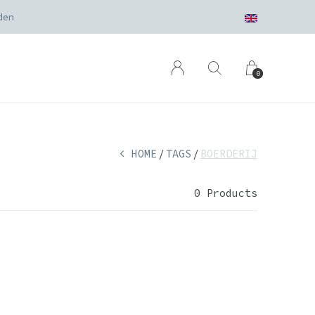
den
0
HOME
TAGS
BOERDERIJ
0 Products