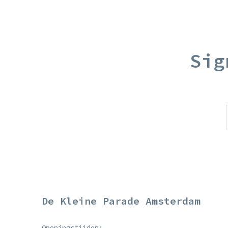
Sig
De Kleine Parade Amsterdam
Openingstijden: