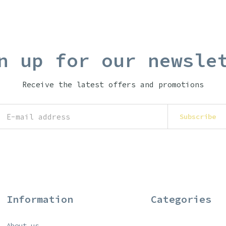
n up for our newsle
Receive the latest offers and promotions
Subscribe
Information
Categories
About us