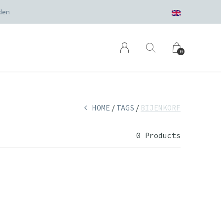
den
0
HOME
TAGS
BIJENKORF
0 Products