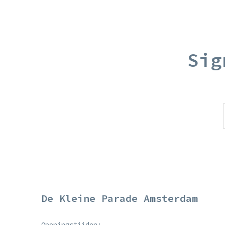
Sig
De Kleine Parade Amsterdam
Openingstijden: