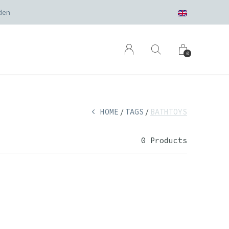
den
0
HOME
TAGS
BATHTOYS
0 Products