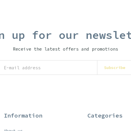
n up for our newsle
Receive the latest offers and promotions
Subscribe
Information
Categories
About us