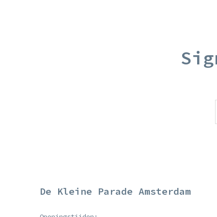
Sig
De Kleine Parade Amsterdam
Openingstijden: