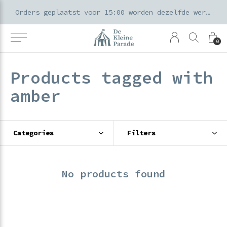
k voor ouders & kids in de Amsterdamse Pijp
Orders geplaatst voor 15:00 worden dezelfde werkdag verzonden
0
Products tagged with
amber
Categories
Filters
No products found