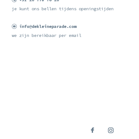
je kunt ons bellen tijdens openingstijden
info@dekleineparade.com
we zijn bereikbaar per email