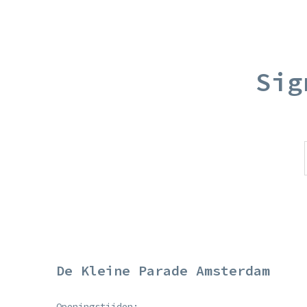
Sig
De Kleine Parade Amsterdam
Openingstijden: