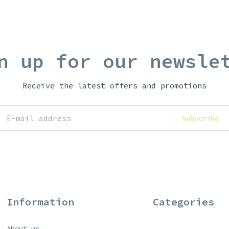
n up for our newsle
Receive the latest offers and promotions
Subscribe
Information
Categories
About us