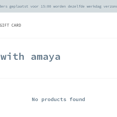
ders geplaatst voor 15:00 worden dezelfde werkdag verzon
GIFT CARD
 with amaya
No products found