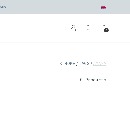
den
0
HOME
TAGS
AMAYA
0 Products