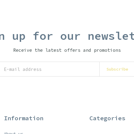
n up for our newsle
Receive the latest offers and promotions
Subscribe
Information
Categories
About us