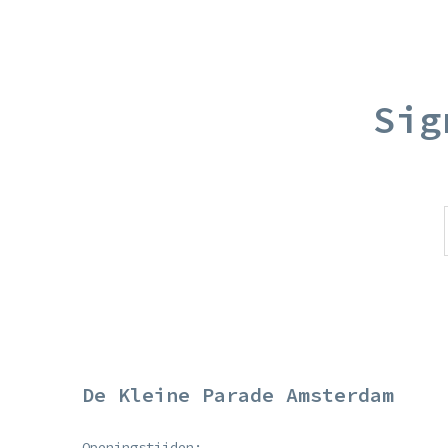
Sig
De Kleine Parade Amsterdam
Openingstijden: