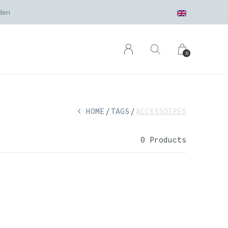
den
0
HOME
TAGS
ACCESSOIRES
0 Products